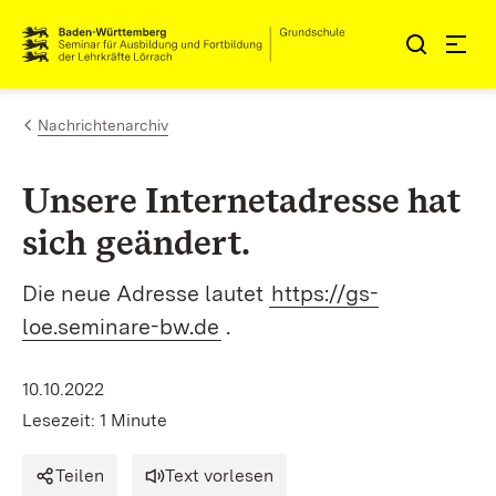
Zum Inhalt springen
Link zur Startseite
Nachrichtenarchiv
Unsere Internetadresse hat
sich geändert.
Die neue Adresse lautet
https://gs-
loe.seminare-bw.de
.
10.10.2022
Lesezeit: 1 Minute
Teilen
Text vorlesen