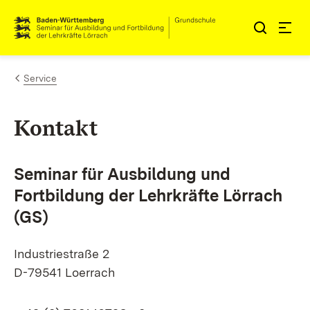
Zum Inhalt springen
Link zur Startseite
Service
Kontakt
Seminar für Ausbildung und
Fortbildung der Lehrkräfte Lörrach
(GS)
Industriestraße 2
D-79541 Loerrach