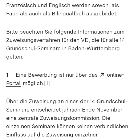
Französisch und Englisch werden sowohl als
Fach als auch als Bilingualfach ausgebildet.
Bitte beachten Sie folgende Informationen zum
Zuweisungsverfahren für den VD, die für alle 14
Grundschul-Seminare in Baden-Württemberg
gelten.
Extern:
1. Eine Bewerbung ist nur über das
online-
(Öffnet in neuem Fenster)
Portal
möglich.[1]
Über die Zuweisung an eines der 14 Grundschul-
Seminare entscheidet jährlich Ende November
eine zentrale Zuweisungskommission. Die
einzelnen Seminare können keinen verbindlichen
Einfluss auf die Zuweisung einzelner